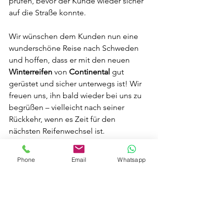
prüfen, bevor der Kunde wieder sicher 
auf die Straße konnte.
Wir wünschen dem Kunden nun eine 
wunderschöne Reise nach Schweden 
und hoffen, dass er mit den neuen 
Winterreifen
 von 
Continental
 gut 
gerüstet und sicher unterwegs ist! Wir 
freuen uns, ihn bald wieder bei uns zu 
begrüßen – vielleicht nach seiner 
Rückkehr, wenn es Zeit für den 
nächsten Reifenwechsel ist.
Rund ums Rad
Neues und Infos
Phone
Email
Whatsapp