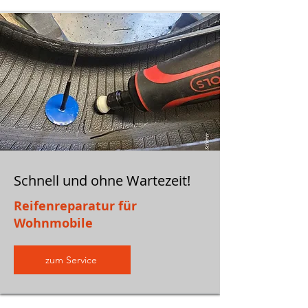
Schnell und ohne Wartezeit!
Reifenreparatur für
Wohnmobile
zum Service