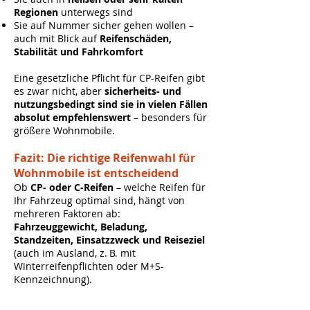
Regionen
unterwegs sind
Sie auf Nummer sicher gehen wollen –
auch mit Blick auf
Reifenschäden,
Stabilität und Fahrkomfort
Eine gesetzliche
Pflicht für CP-Reifen
gibt
es zwar nicht, aber
sicherheits- und
nutzungsbedingt sind sie in vielen Fällen
absolut empfehlenswert
– besonders für
größere Wohnmobile.
Fazit: Die richtige Reifenwahl für
Wohnmobile ist entscheidend
Ob
CP- oder C-Reifen
– welche Reifen für
Ihr Fahrzeug optimal sind, hängt von
mehreren Faktoren ab:
Fahrzeuggewicht, Beladung,
Standzeiten, Einsatzzweck und Reiseziel
(auch im Ausland, z. B. mit
Winterreifenpflichten oder M+S-
Kennzeichnung).