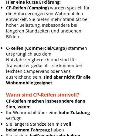
Hier eine kurze Erklärung:
CP-Reifen (Camping)
wurden speziell für
die Anforderungen von Wohnmobilen
entwickelt. Sie bieten mehr Stabilität bei
hoher Belastung, insbesondere bei
längeren Standzeiten und unebenen
Böden.
C-Reifen (Commercial/Cargo)
stammen
ursprünglich aus dem
Nutzfahrzeugbereich und sind für
Transporter gedacht – sie können bei
leichten Campervans oder Vans
ausreichend sein,
sind aber nicht für alle
Wohnmobile geeignet.
Wann sind CP-Reifen sinnvoll?
CP-Reifen machen insbesondere dann
Sinn, wenn:
Ihr Wohnmobil über eine
hohe Zuladung
verfügt
Sie längere Standzeiten mit
voll
beladenem Fahrzeug
haben
Sie auch in
heißen oder sehr kalten