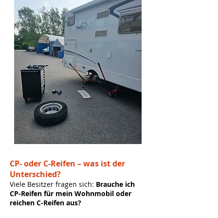
CP- oder C-Reifen – was ist der
Unterschied?
Viele Besitzer fragen sich:
Brauche ich
CP-Reifen für mein Wohnmobil oder
reichen C-Reifen aus?