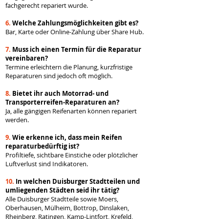
fachgerecht repariert wurde.
6.
Welche Zahlungsmöglichkeiten gibt es?
Bar, Karte oder Online-Zahlung über Share Hub.
7.
Muss ich einen Termin für die Reparatur
vereinbaren?
Termine erleichtern die Planung, kurzfristige
Reparaturen sind jedoch oft möglich.
8.
Bietet ihr auch Motorrad- und
Transporterreifen-Reparaturen an?
Ja, alle gängigen Reifenarten können repariert
werden.
9.
Wie erkenne ich, dass mein Reifen
reparaturbedürftig ist?
Profiltiefe, sichtbare Einstiche oder plötzlicher
Luftverlust sind Indikatoren.
10.
In welchen Duisburger Stadtteilen und
umliegenden Städten seid ihr tätig?
Alle Duisburger Stadtteile sowie Moers,
Oberhausen, Mülheim, Bottrop, Dinslaken,
Rheinberg, Ratingen, Kamp-Lintfort, Krefeld,