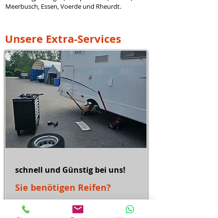
Meerbusch, Essen, Voerde und Rheurdt.
Unsere Extra-Services
schnell und Günstig bei uns!
Sie benötigen Reifen?
zum Service