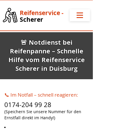
Reifense
rvice
-
Scherer
🚨 Notdienst bei
Reifenpanne – Schnelle
Hilfe vom Reifenservice
Scherer in Duisburg
📞 Im Notfall – schnell reagieren:
0174-204 99 28
(Speichern Sie unsere Nummer für den
Ernstfall direkt im Handy!)