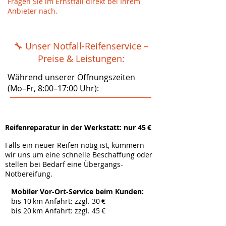
Fragen Sie im Ernstfall direkt bei Ihrem
Anbieter nach.
🔧 Unser Notfall-Reifenservice –
Preise & Leistungen:
Während unserer Öffnungszeiten
(Mo–Fr, 8:00–17:00 Uhr):
Reifenreparatur in der Werkstatt: nur 45 €
Falls ein neuer Reifen nötig ist, kümmern
wir uns um eine schnelle Beschaffung oder
stellen bei Bedarf eine Übergangs-
Notbereifung.
Mobiler Vor-Ort-Service beim Kunden:
bis 10 km Anfahrt: zzgl. 30 €
bis 20 km Anfahrt: zzgl. 45 €