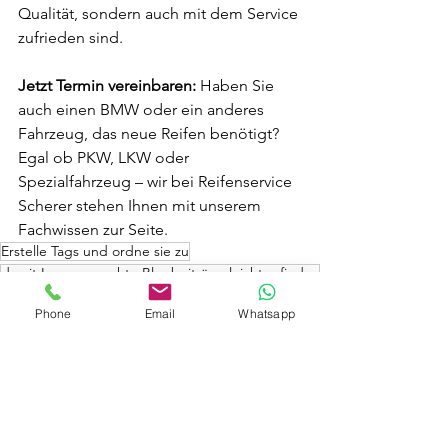
Qualität, sondern auch mit dem Service 
zufrieden sind.
Jetzt Termin vereinbaren:
 Haben Sie 
auch einen BMW oder ein anderes 
Fahrzeug, das neue Reifen benötigt? 
Egal ob PKW, LKW oder 
Spezialfahrzeug – wir bei Reifenservice 
Scherer stehen Ihnen mit unserem 
Fachwissen zur Seite.
Erstelle Tags und ordne sie zu
damit Leser gesuchte Blogbeiträge leichter finden.
Rund ums Rad
Phone
Email
Whatsapp