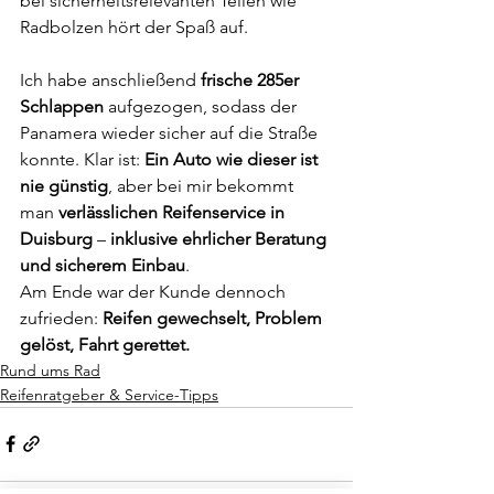
bei sicherheitsrelevanten Teilen wie 
Radbolzen hört der Spaß auf.
Ich habe anschließend 
frische 285er 
Schlappen
 aufgezogen, sodass der 
Panamera wieder sicher auf die Straße 
konnte. Klar ist: 
Ein Auto wie dieser ist 
nie günstig
, aber bei mir bekommt 
man 
verlässlichen Reifenservice in 
Duisburg
 – 
inklusive ehrlicher Beratung 
und sicherem Einbau
.
Am Ende war der Kunde dennoch 
zufrieden: 
Reifen gewechselt, Problem 
gelöst, Fahrt gerettet.
Rund ums Rad
Reifenratgeber & Service-Tipps