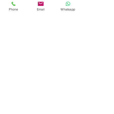
Phone
Email
Whatsapp
Alle ansehen
Aktuelle Beiträge