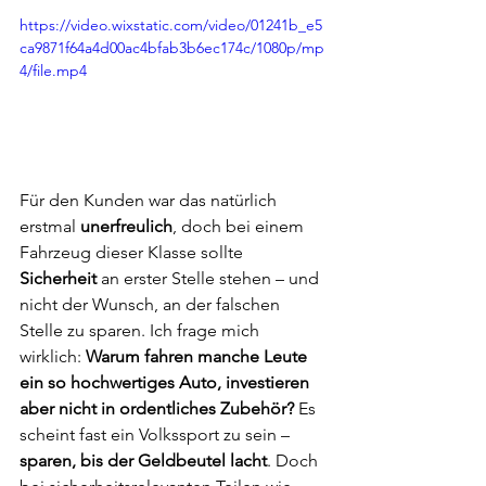
https://video.wixstatic.com/video/01241b_e5
ca9871f64a4d00ac4bfab3b6ec174c/1080p/mp
4/file.mp4
Für den Kunden war das natürlich 
erstmal 
unerfreulich
, doch bei einem 
Fahrzeug dieser Klasse sollte 
Sicherheit
 an erster Stelle stehen – und 
nicht der Wunsch, an der falschen 
Stelle zu sparen. Ich frage mich 
wirklich: 
Warum fahren manche Leute 
ein so hochwertiges Auto, investieren 
aber nicht in ordentliches Zubehör?
 Es 
scheint fast ein Volkssport zu sein – 
sparen, bis der Geldbeutel lacht
. Doch 