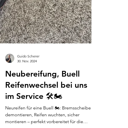
Guido Scherer
30. Nov. 2024
Neubereifung, Buell
Reifenwechsel bei uns
im Service 🛠️🏍️
Neureifen für eine Buell 🏍️: Bremsscheibe