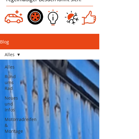
Blog
Alles
Alles
Rund
ums
Rad
Neues
und
Infos
Motorradreifen
&
Montage