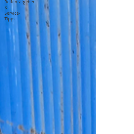
Reifenratgeber
&
Service-
Tipps