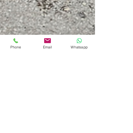
Phone
Email
Whatsapp